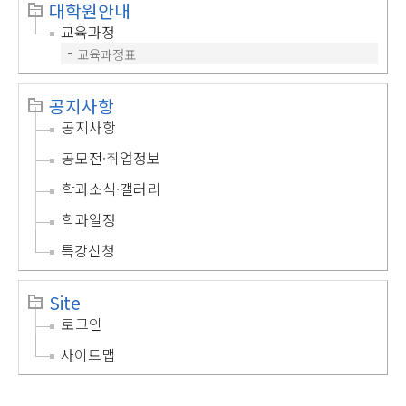
대학원안내
교육과정
교육과정표
공지사항
공지사항
공모전·취업정보
학과소식·갤러리
학과일정
특강신청
Site
로그인
사이트맵