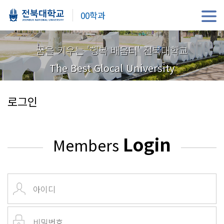
00학과
꿈을 키우는 '행복 배움터' 전북대학교
The Best Glocal University
로그인
Login
Members