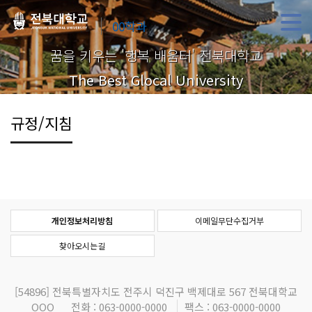
00학과
꿈을 키우는 '행복 배움터' 전북대학교
The Best Glocal University
규정/지침
개인정보처리방침
이메일무단수집거부
찾아오시는길
[54896]
전북특별자치도 전주시 덕진구 백제대로 567 전북대학교
OOO
전화 : 063-0000-0000
팩스 : 063-0000-0000