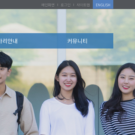
메인화면
로그인
사이트맵
ENGLISH
아리안내
커뮤니티