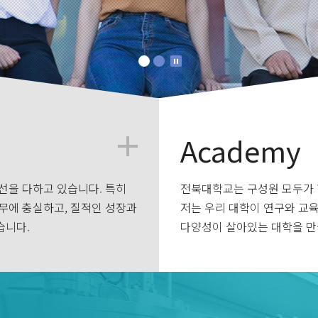
Academy
선을 다하고 있습니다. 특히
전북대학교는 구성원 모두가 
무에 충실하고, 질적인 성장과
저는 우리 대학이 연구와 교
습니다.
다양성이 살아있는 대학을 만