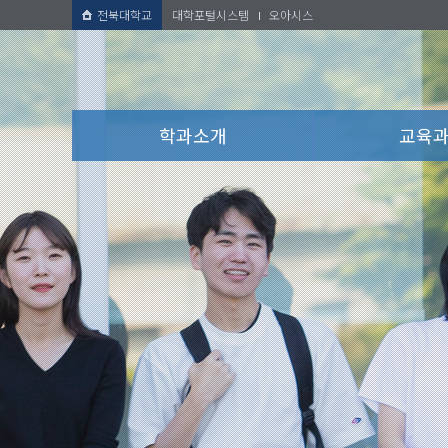
전북대학교
대학포털시스템
오아시스
학과소개
교육