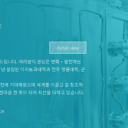
g
detail view
사드립니다. 여러분의 관심은 변화‧발전하는
7년 설립된 이리농과대학과 전주 명륜대학, 군
발전에 기여해왔으며 세계를 이끌고 갈 창조적
한마음 한 뜻이 되어 최선을 다하고 있습니다.
ce