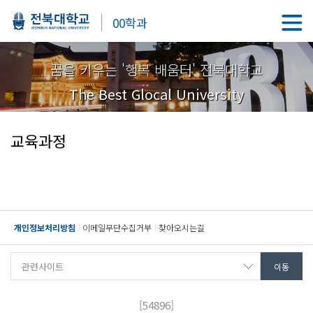
00학과
꿈을 키우는 '행복 배움터' 전북대학교
The Best Glocal University
교육과정
개인정보처리방침
이메일무단수집거부
찾아오시는길
[54896]