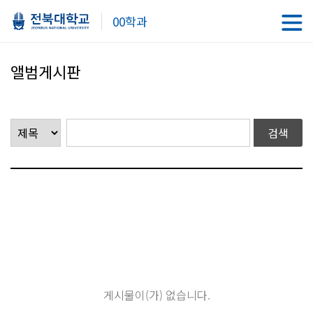
00학과
앨범게시판
게시물이(가) 없습니다.