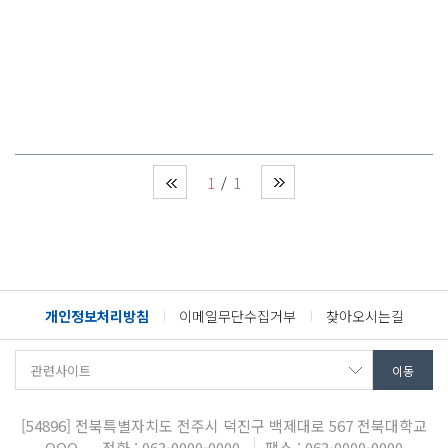
1
1
개인정보처리방침
이메일무단수집거부
찾아오시는길
[54896]
전북특별자치도 전주시 덕진구 백제대로 567
전북대학교
OOO
전화 : 063-0000-0000
팩스 : 063-0000-0000