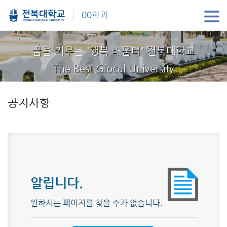
00학과
꿈을 키우는 '행복 배움터' 전북대학교
The Best Glocal University
공지사항
알립니다.
원하시는 페이지를 찾을 수가 없습니다.