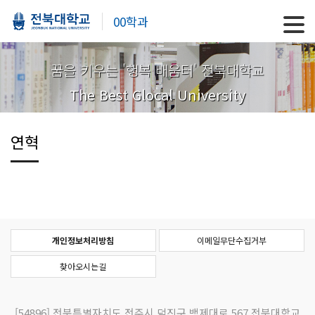
00학과
꿈을 키우는 '행복 배움터' 전북대학교
The Best Glocal University
연혁
개인정보처리방침
이메일무단수집거부
찾아오시는길
[54896]
전북특별자치도 전주시 덕진구 백제대로 567 전북대학교