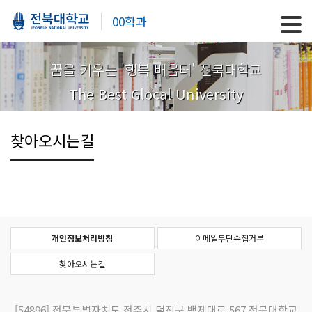
00학과
꿈을 키우는 '행복 배움터' 전북대학교
The Best Glocal University
찾아오시는길
개인정보처리방침
이메일무단수집거부
찾아오시는길
[54896]
전북특별자치도 전주시 덕진구 백제대로 567 전북대학교