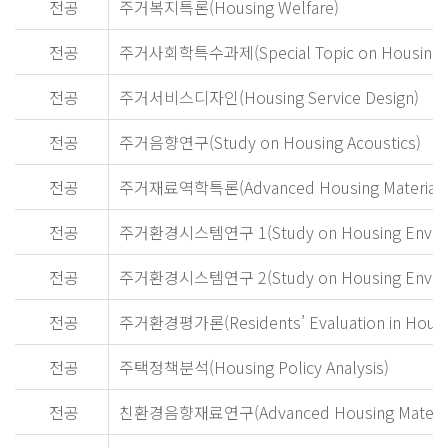
전공
주거복지특론(Housing Welfare)
전공
주거사회학특수과제(Special Topic on Housing S
전공
주거서비스디자인(Housing Service Design)
전공
주거음향연구(Study on Housing Acoustics)
전공
주거재료역학특론(Advanced Housing Material M
전공
주거환경시스템연구 1(Study on Housing Environ
전공
주거환경시스템연구 2(Study on Housing Environ
전공
주거환경평가론(Residents’ Evaluation in Housi
전공
주택정책분석(Housing Policy Analysis)
전공
친환경음향재료연구(Advanced Housing Material