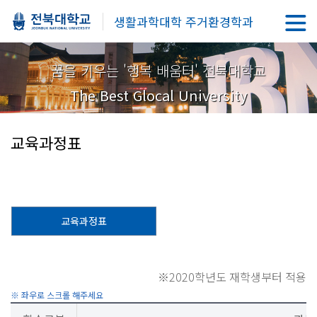
생활과학대학 주거환경학과
꿈을 키우는 '행복 배움터' 전북대학교
The Best Glocal University
교육과정표
교육과정표
※2020학년도 재학생부터 적용