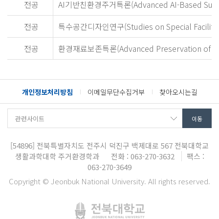
전공
AI기반친환경주거특론(Advanced AI-Based Sustai
전공
특수공간디자인연구(Studies on Special Facility 
전공
환경재료보존특론(Advanced Preservation of Envi
개인정보처리방침
이메일무단수집거부
찾아오시는길
[54896]
전북특별자치도 전주시 덕진구 백제대로 567
전북대학교
생활과학대학 주거환경학과
전화 : 063-270-3632
팩스 :
063-270-3649
Copyright © Jeonbuk National University. All rights reserved.