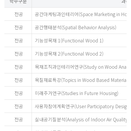
학수구분
과목
전공
공간마케팅과인테리어(Space Marketing in Housing
전공
공간행태분석(Spatial Behavior Analysis)
전공
기능성목재 1(Functional Wood 1)
전공
기능성목재 2(Functional Wood 2)
전공
목재조직과인테리어연구(Study on Wood Anatomy a
전공
목질재료특강(Topics in Wood Based Materials
전공
미래주거연구(Studies in Future Housing)
전공
사용자참여계획연구(User Participatory Design)
전공
실내공기질분석(Analysis of Indoor Air Quality)