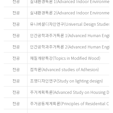
전공
실내환경특론 1(Advanced Indoor Environment
전공
실내환경특론 2(Advanced Indoor Environment
전공
유니버셜디자인연구(Universal Design Studies)
전공
인간공학과주거특론 1(Advanced Human Engineeri
전공
인간공학과주거특론 2(Advanced Human Engineeri
전공
재질개량특강(Topics in Modified Wood)
전공
접착론(Advanced studies of Adhesion)
전공
조명디자인연구(Study on lighting design)
전공
주거계획특론(Advanced Study on Housing Des
전공
주거공동체계획론(Principles of Residential Com