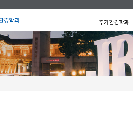
환경학과
주거환경학과