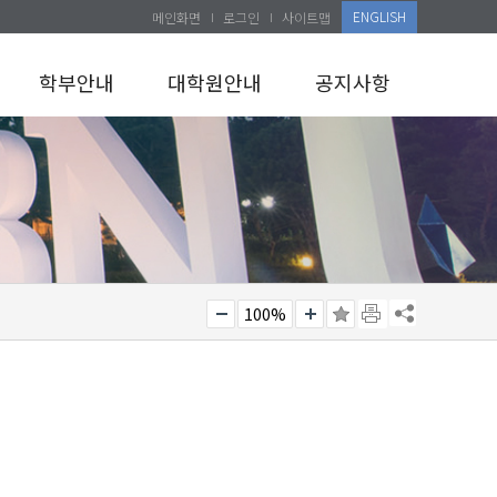
ENGLISH
메인화면
로그인
사이트맵
학부안내
대학원안내
공지사항
100%