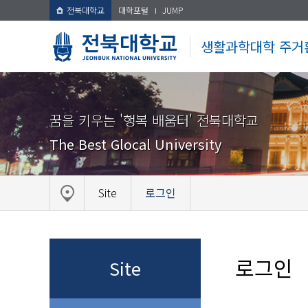
전북대학교
대학포털
JUMP
생활과학대학 주거
꿈을 키우는 '행복 배움터' 전북대학교
The Best Glocal University
Site
로그인
로그인
Site