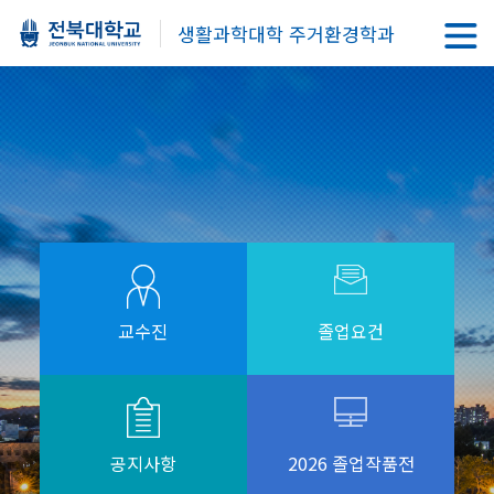
생활과학대학 주거환경학과
교수진
졸업요건
공지사항
2026 졸업작품전