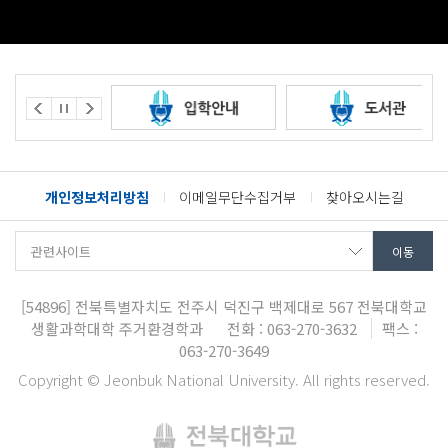
개인정보처리방침
이메일무단수집거부
찾아오시는길
[54896]
전북특별자치도 전주시 덕진구 백제대로 567
전북대학교
생활과학대학 주거환경학과
전화 : 063-270-3632
팩스 :
063-270-3649
Copyright © Jeonbuk National University. All rights reserved.